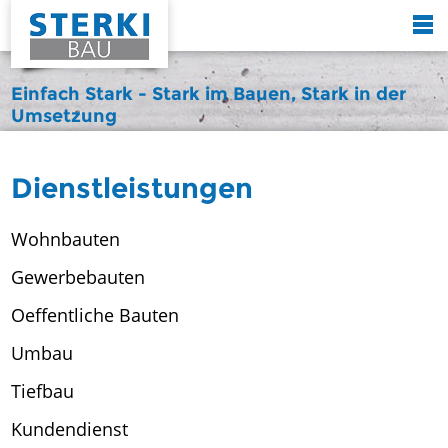
Einfach Stark - Stark im Bauen, Stark in der
Umsetzung
Dienstleistungen
Wohnbauten
Gewerbebauten
Oeffentliche Bauten
Umbau
Tiefbau
Kundendienst