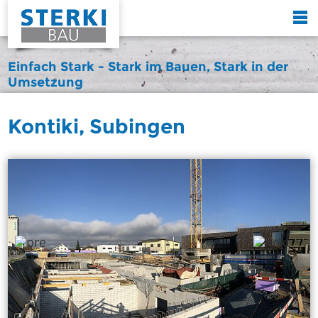
Einfach Stark - Stark im Bauen, Stark in der
Umsetzung
Kontiki, Subingen