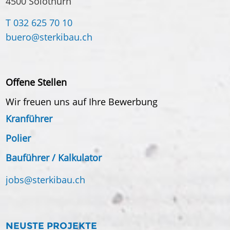
4500 Solothurn
T 032 625 70 10
buero@
sterkibau.ch
Offene Stellen
Wir freuen uns auf Ihre Bewerbung
Kranführer
Polier
Bauführer / Kalkulator
jobs@
sterkibau.ch
NEUSTE PROJEKTE